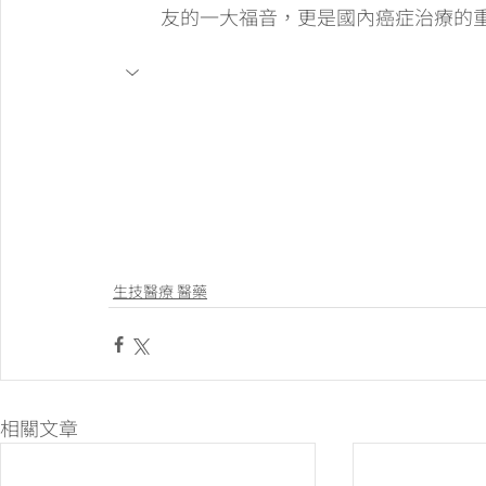
友的一大福音，更是國內癌症治療的
生技醫療 醫藥
相關文章