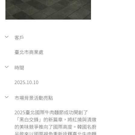
客戶
臺北市商業處
時間
2025.10.10
市場背景活動亮點
2025臺北國際牛肉麵節成功開創了
「黑白交鋒」的新篇章，將紅燒與清燉
的美味競爭推向了國際高度。韓國名廚
呂敬來以國際視角重新詮釋臺北牛肉麵