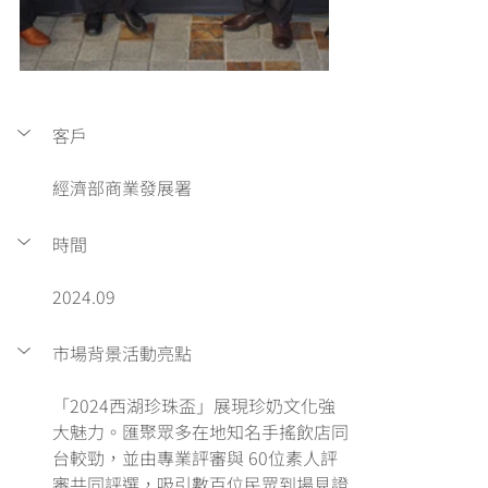
客戶
經濟部商業發展署
時間
2024.09
市場背景活動亮點
「2024西湖珍珠盃」展現珍奶文化強
大魅力。匯聚眾多在地知名手搖飲店同
台較勁，並由專業評審與 60位素人評
審共同評選，吸引數百位民眾到場見證