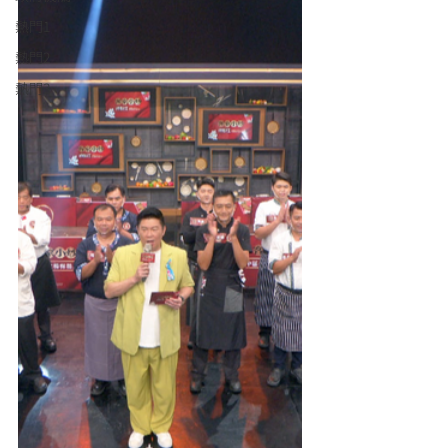
熱門1
熱門2
熱門3