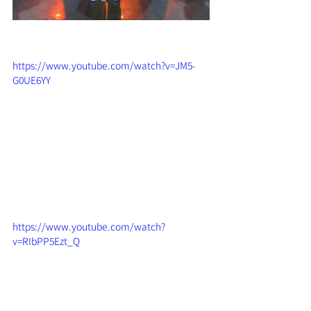
https://www.youtube.com/watch?v=JM5-
G0UE6YY
https://www.youtube.com/watch?
v=RIbPP5Ezt_Q