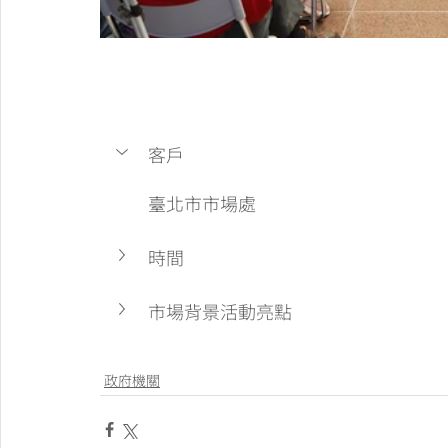
客戶
臺北市市場處
時間
市場背景活動亮點
政府機關