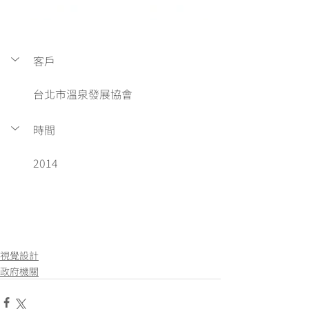
客戶
台北市溫泉發展協會
時間
2014
視覺設計
政府機關