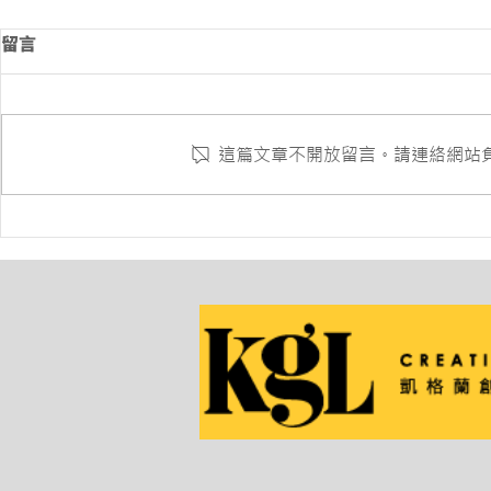
留言
福星香腸禮
這篇文章不開放留言。請連絡網站
2024台灣烘焙產業 趨勢論壇