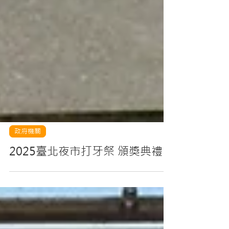
政府機關
2025臺北夜市打牙祭 頒獎典禮