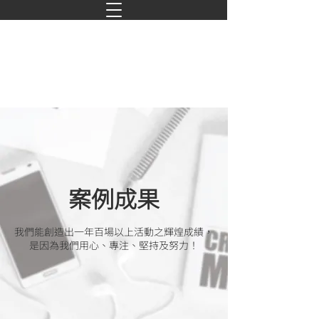
案例成果
我們能創造出一年百場以上活動之輝煌成績，
是因為我們用心、專注、堅持及努力！