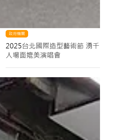
政府機關
2025台北國際造型藝術節 湧千
人場面媲美演唱會